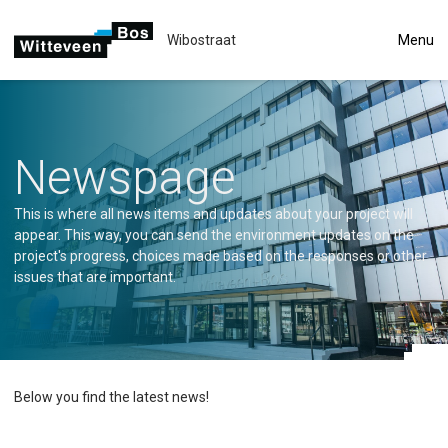
Wibostraat
Menu
Newspage
This is where all news items and updates about your project will
appear. This way, you can send the environment updates on the
project's progress, choices made based on the responses or other
issues that are important.
Below you find the latest news!