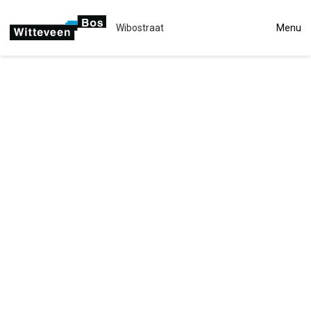
Wibostraat
Menu